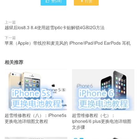
赞(
28
)
打赏


上一篇
越狱后ios8.3 8.4使用超雪ip6c卡贴解锁4G和2G方法
下一篇
苹果（Apple）带线控和麦克风的 iPhone/iPad/iPod EarPods 耳机
相关推荐
超雪维修教程（八）：iPhone5s
超雪维修教程（七）：
更换电池详细图文教程
iphone6/6 plus更换电池详细图
文步骤