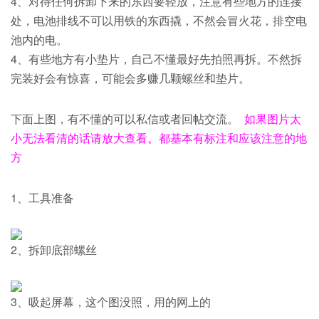
4、对待任何拆卸下来的东西要轻放，注意有些地方的连接
处，电池排线不可以用铁的东西撬，不然会冒火花，排空电
池内的电。
4、有些地方有小垫片，自己不懂最好先拍照再拆。不然拆
完装好会有惊喜，可能会多赚几颗螺丝和垫片。
下面上图，有不懂的可以私信或者回帖交流。
如果图片太
小无法看清的话请放大查看。都基本有标注和应该注意的地
方
1、工具准备
2、拆卸底部螺丝
3、吸起屏幕，这个图没照，用的网上的