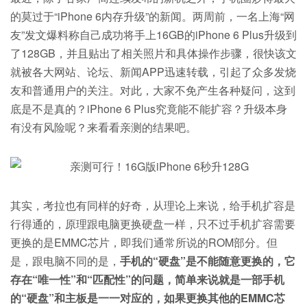
的莫过于“iPhone 6内存升级”的新闻。两周前，一名上海“网
友”发文爆料称自己成功将手上16GB的iPhone 6 Plus升级到
了128GB，并且贴出了相关照片和具体操作步骤，很快该文
就被各大网站、论坛、新闻APP迅速转载，引起了众多发烧
友和普通用户的关注。对此，大家不免产生各种疑问，这到
底是不是真的？iPhone 6 Plus究竟能不能扩容？升级本身
有没有风险呢？来看看亲测的结果吧。
其实，考拉也有同样的好奇，从理论上来说，给手机扩容是
行得通的，原理跟电脑更换硬盘一样，只不过手机扩容需要
更换的是EMMC芯片，即我们通常所说的ROM部分。但
是，跟电脑不同的是，
手机的“硬盘”是不能随意更换的，它
存在“唯一性”和“匹配性”的问题，简单来说就是一部手机
的“硬盘”和主板是一一对应的，如果更换其他的EMMC芯