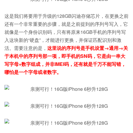
这是我们将要用于升级的128GB闪迪存储芯片，在更换之前
还有一个非常重要的步骤，就是之前提到的序列号写入，它
就像是一个身份识别码，只有将原来16GB手机的序列号写
入这块新的“硬盘”，才能进行更换，并保证匹配识别和激
活。需要注意的是，
这里说的序列号是手机设置→通用→关
于本机中的序列号那一项，即手机的SN码，它是由一串大
写字母+数字组成，并非IMEI码，还有就是千万不能写错，
哪怕是一个字母或者数字。