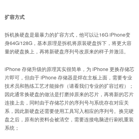
扩容方式
拆机换硬盘是最暴力的扩容方式，他可以让16G iPhone变
身64G/128G，基本原理是拆机将原装硬盘拆下，将更大容
量的硬盘换上，再将新硬盘序列号改原来的样子并激活。
iPhone 存储升级的原理其实很简单，为 iPhone 更换存储芯
片即可，但由于 iPhone 存储器是焊在主板上面，需要专业
技术员和熟练工艺才能操作（请看我们专业的扩容过程）；
因此通常换硬盘的做法是打磨掉原来的芯片，再将新的芯片
连接上去，同时由于存储芯片的序列号与系统存在对应关
系，因此新硬盘还需要使用工具写入相应的序列号。换完硬
盘之后，原有的资料会被清空，需要连接电脑进行刷机重装
系统；