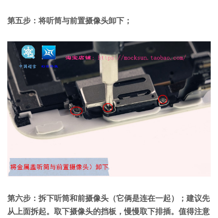
第五步：将听筒与前置摄像头卸下；
第六步：拆下听筒和前摄像头（它俩是连在一起）；
建议先
从上面拆起。取下摄像头的挡板，慢慢取下排插。值得注意