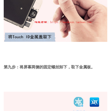
第九步：将屏幕两侧的固定螺丝卸下，取下金属板。