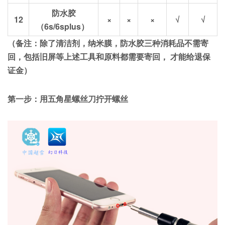
防水胶
12
×
×
×
√
√
（6s/6splus）
（备注：除了清洁剂，纳米膜，防水胶三种消耗品不需寄
回，包括旧屏等上述工具和原料都需要寄回，
才能给退保
证金）
第一步：
用五角星螺丝刀拧开螺丝