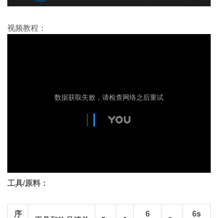
视频教程：
工具/原料：
序
6
6s