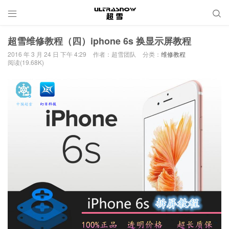


超雪维修教程（四）iphone 6s 换显示屏教程
2016 年 3 月 24 日 下午 4:29
作者：超雪团队
分类：
维修教程
阅读(19.68K)