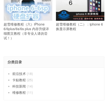
超雪维修教程（六）iPhone
超雪维修教程（二）：iphone 6
6/6plus/6s/6s plus 内存升级详
换显示屏教程
细图文教程（非专业人请勿尝
试！）
分类目录
前沿技术
(18)
卡贴教程
(25)
科技新闻
(14)
维修教程
(11)