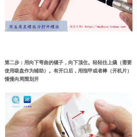
第二步：用向下弯曲的镊子，向下顶住。轻轻往上撬（需要
使用吸盘作为辅助）。有开口后，用指甲或者棒（开机片）
慢慢向周围划开