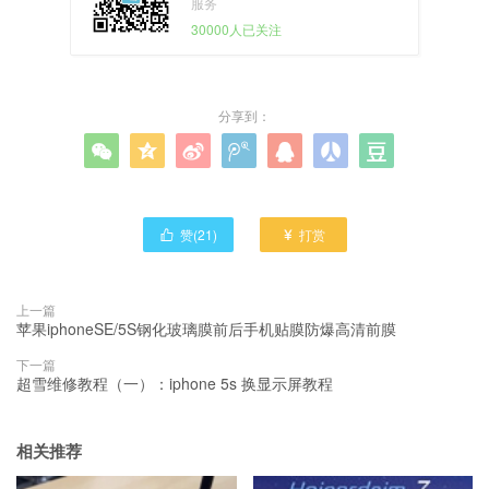
服务
30000人已关注
分享到：







赞(
21
)
打赏


上一篇
苹果iphoneSE/5S钢化玻璃膜前后手机贴膜防爆高清前膜
下一篇
超雪维修教程（一）：iphone 5s 换显示屏教程
相关推荐