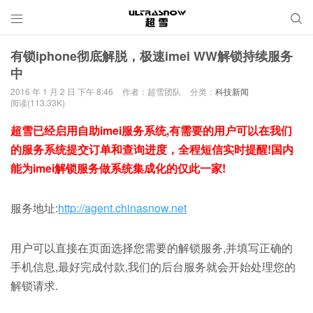


有锁iphone彻底解脱，极速imei WW解锁持续服务
中
2016 年 1 月 2 日 下午 8:46
作者：超雪团队
分类：
科技新闻
阅读(113.33K)
超雪已经启用自助imei服务系统,有需要的用户可以在我们
的服务系统提交订单和查询进度，全程短信实时提醒!国内
能为imei解锁服务做系统集成化的仅此一家!
服务地址:
http://agent.chinasnow.net
用户可以直接在页面选择您需要的解锁服务,并填写正确的
手机信息,最好完成付款,我们的后台服务就会开始处理您的
解锁请求.