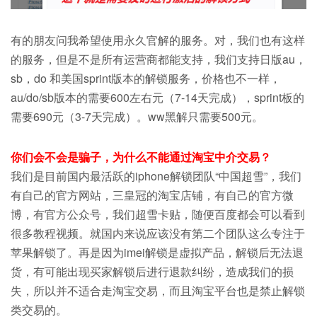
有的朋友问我希望使用永久官解的服务。对，我们也有这样
的服务，但是不是所有运营商都能支持，我们支持日版au，
sb，do 和美国sprint版本的解锁服务，价格也不一样，
au/do/sb版本的需要600左右元（7-14天完成），sprint板的
需要690元（3-7天完成）。ww黑解只需要500元。
你们会不会是骗子，为什么不能通过淘宝中介交易？
我们是目前国内最活跃的iphone解锁团队“中国超雪”，我们
有自己的官方网站，三皇冠的淘宝店铺，有自己的官方微
博，有官方公众号，我们超雪卡贴，随便百度都会可以看到
很多教程视频。就国内来说应该没有第二个团队这么专注于
苹果解锁了。再是因为imei解锁是虚拟产品，解锁后无法退
货，有可能出现买家解锁后进行退款纠纷，造成我们的损
失，所以并不适合走淘宝交易，而且淘宝平台也是禁止解锁
类交易的。