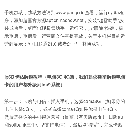
手机越狱，越狱方法请到www.pangu.io查看，运行cydia程
序，添加超雪官方源apt.chinasnow.net，安装”超雪助手”,安
装成功后，桌面出现超雪助手，运行它，点“联通”按键，提
示重启，重启后，运营商文件替换完成，关于本机栏目的运
营商显示：“中国联通21.0 或者21.1”，替换成功。
ip6D卡贴解锁教程（电信3G 4G篇，我们建议期望解锁电信
卡的用户都升级到ios9系统）
第一步：卡贴与电信卡插入手机，选择cdma3G （如果你的
电信卡是3G卡），或者选择cdma4G如果你是电信4G卡，
然后选择你的手机锁运营商（目前只有美版sprint，日版au
和softbank三个机型支持电信），然后点“接受”，完成卡贴