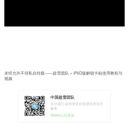
未经允许不得私自转载——
超雪团队
»
iP6D版解锁卡贴使用教程与
视频
中国超雪团队
关注我们,获得更多科技潮流资讯与
服务
30000人已关注