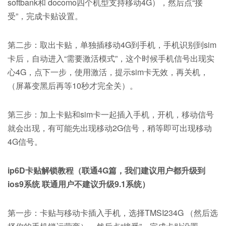
softbank和 docomo四个机型支持移动4G），然后点“接
受”，完成卡贴设置。
第二步：取出卡贴，单独插移动4G到手机，手机识别到sim
卡后，自动进入“需要激活模式”，这个时候手机信号出现实
心4G，点下一步，使用激活，提示sim卡无效，再关机，
（屏幕变黑后再等10秒才完全关）。
第三步：加上卡贴和sim卡一起插入手机，开机，移动信号
就会出现，有可能先出现移动2G信号，稍等即可出现移动
4G信号。
ip6D卡贴解锁教程（联通4G篇，我们建议用户都升级到
ios9系统 联通用户不建议升级9.1系统）
第一步：卡贴与移动卡插入手机，选择TMSI234G （然后选