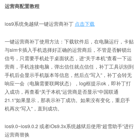
运营商配置教程
ios9系统免越狱一键运营商补丁
点击下载
一键运营商补丁使用方法：下载软件后，在电脑运行，卡贴
与sim卡插入手机选择好正确的运营商后，不管是否解锁出
信号，只需要手机处于桌面状态，进“关于本机”查看一下运
营商，手机连接电脑，弹出信任就点信任，补丁工具识别到
手机后会显示手机版本等信息，然后点“写入”，补丁会转无
响应一会（电脑需要联网状态），log框提示ok，即补丁打
入成功，再查看“关于本机”运营商是否显示“中国联通
21.1”如果显示，那表示补丁成功。如果没有变化，重启手
机再次“写入”，直到成功。
ios9.0~ios9.0.2 或者iOs9.3x系统越狱后使用“超雪助手”进行
运营商替换