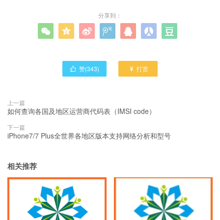
分享到：







赞(
343
)
打赏


上一篇
如何查询各国及地区运营商代码表（IMSI code）
下一篇
iPhone7/7 Plus全世界各地区版本支持网络分析和型号
相关推荐