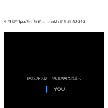
免电脑打ipcc补丁解锁softbank版使用联通3G4G