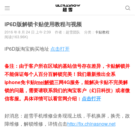


iP6D版解锁卡贴使用教程与视频
2016 年 8 月 24 日 上午 2:39
作者：超雪团队
分类：
卡贴教程
阅读(163.96K)
iP6D版淘宝购买地址
点击打开
备注：由于客户所在区域的基站信号存在差异，卡贴解锁并
不能保证每个人百分百解锁完美！我们最新推出全系
iphone免卡贴i
mei
解锁
三网4G服务，能解决卡贴不完美解
锁的问题，需要请联系我们的淘宝客户（幻日科技）或者微
信客服。具体详情可以看官网介绍：
点击打开
好消息：超雪手机维修业务现现上线，手机换屏，换壳，故
障维修，解锁维修，详情点击
http://fix.chinasnow.net