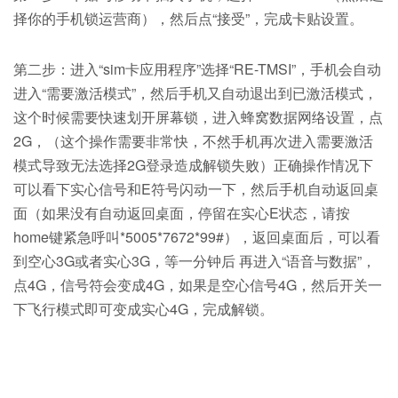
择你的手机锁运营商），然后点“接受”，完成卡贴设置。
第二步：进入“sim卡应用程序”选择“RE-TMSI”，手机会自动
进入“需要激活模式”，然后手机又自动退出到已激活模式，
这个时候需要快速划开屏幕锁，进入蜂窝数据网络设置，点
2G，（这个操作需要非常快，不然手机再次进入需要激活
模式导致无法选择2G登录造成解锁失败）正确操作情况下
可以看下实心信号和E符号闪动一下，然后手机自动返回桌
面（如果没有自动返回桌面，停留在实心E状态，请按
home键紧急呼叫*5005*7672*99#），返回桌面后，可以看
到空心3G或者实心3G，等一分钟后 再进入“语音与数据”，
点4G，信号符会变成4G，如果是空心信号4G，然后开关一
下飞行模式即可变成实心4G，完成解锁。