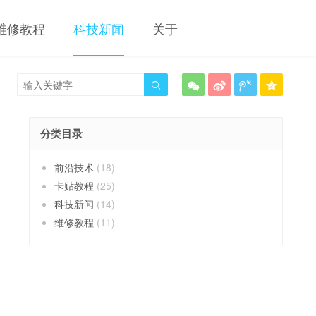
维修教程
科技新闻
关于





分类目录
前沿技术
(18)
卡贴教程
(25)
科技新闻
(14)
维修教程
(11)