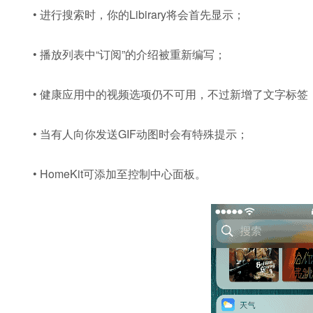
• 进行搜索时，你的Libirary将会首先显示；
• 播放列表中“订阅”的介绍被重新编写；
• 健康应用中的视频选项仍不可用，不过新增了文字标签
• 当有人向你发送GIF动图时会有特殊提示；
• HomeKit可添加至控制中心面板。