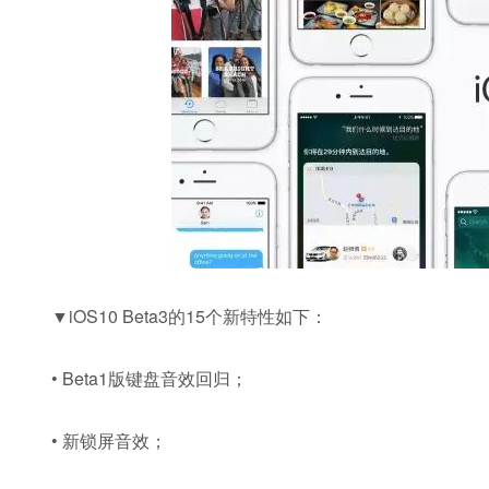
▼iOS10 Beta3的15个新特性如下：
• Beta1版键盘音效回归；
• 新锁屏音效；