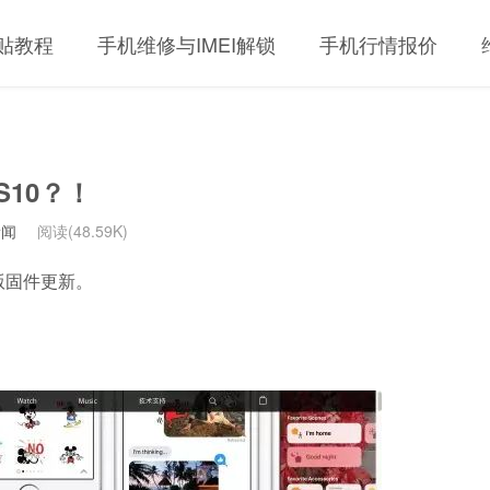
贴教程
手机维修与IMEI解锁
手机行情报价
S10？！
新闻
阅读(48.59K)
览版固件更新。