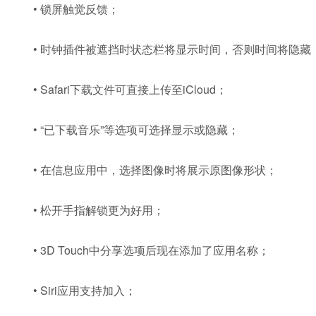
• 锁屏触觉反馈；
• 时钟插件被遮挡时状态栏将显示时间，否则时间将隐藏
• Safari下载文件可直接上传至iCloud；
• “已下载音乐”等选项可选择显示或隐藏；
• 在信息应用中，选择图像时将展示原图像形状；
• 松开手指解锁更为好用；
• 3D Touch中分享选项后现在添加了应用名称；
• Siri应用支持加入；